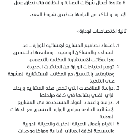
6 متابعة أعمال شركات الصيانة والنظافة في نطاق عمل
الإدارة، والتأكد من التزامها بتطبيق شروط العقد.
ثانيا: اختصــاصــات الإدارة:-
.اعتماد تصاميم المشاريع الإنشائية للوزارة ــــ عدا
المساجد والمساكن الوقفية ــــ ومتابعتها بالتنسيق
مع المكاتب الاستشارية المكلفة بالتصميم.
.توفير احتياجات الوزارة من المنشآت الجديدة
ومتابعتها بالتنسيق مع المكاتب الاستشارية المشرفة
على التنفيذ
.دراسة المناقصات التي تخص هذه المشاريع وإبداء
الرأي الفني بشأنها في كافة مراحلها
.دراسة واعتماد المواد المستخدمة في المشاريع
الإنشائية الخاصة بمرافق الوزارة بالتنسيق مع الجهات
المعنية
.القيام بأعمال الصيانة الجذرية والصيانة الدورية
والبسيطة لكافة المباني الإدارية ومراكز ووحدات